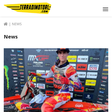
Me
| NEWS
News