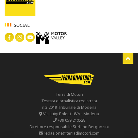
SOCIAL
Terra di Motori
Testata giornalistica registrata
n.3 2019 Tribunale di Modena
Via Luigi Poletti 18/A - Modena
+39 059 210528
Direttore responsabile Stefano Bergonzini
redazione@terradimotori.com