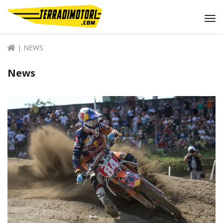
Me
| NEWS
News