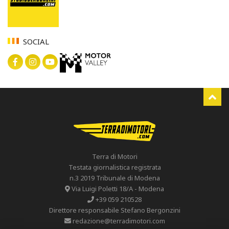
SOCIAL
Terra di Motori
Testata giornalistica registrata
n.3 2019 Tribunale di Modena
Via Luigi Poletti 18/A - Modena
+39 059 210528
Direttore responsabile Stefano Bergonzini
redazione@terradimotori.com