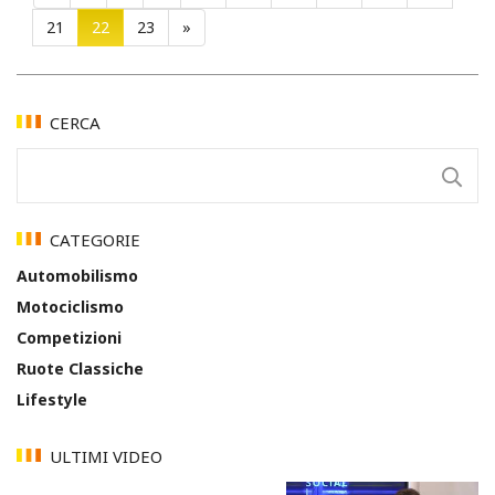
21
22
23
»
CERCA
CATEGORIE
Automobilismo
Motociclismo
Competizioni
Ruote Classiche
Lifestyle
ULTIMI VIDEO