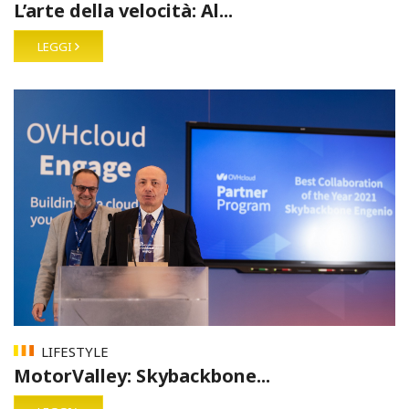
L’arte della velocità: Al...
LEGGI
LIFESTYLE
MotorValley: Skybackbone...