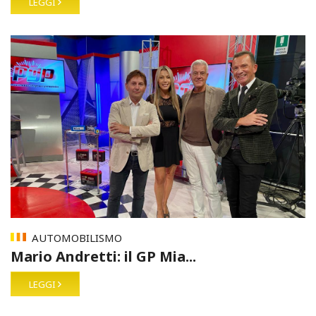
LEGGI
AUTOMOBILISMO
Mario Andretti: il GP Mia...
LEGGI