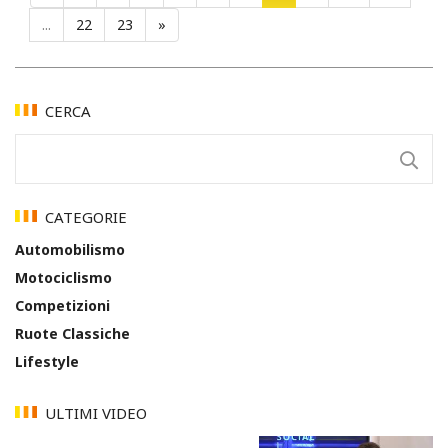
...
22
23
»
CERCA
CATEGORIE
Automobilismo
Motociclismo
Competizioni
Ruote Classiche
Lifestyle
ULTIMI VIDEO