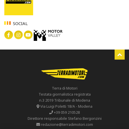
SOCIAL
Terra di Motori
Testata giornalistica registrata
n.3 2019 Tribunale di Modena
Via Luigi Poletti 18/A - Modena
+39 059 210528
Direttore responsabile Stefano Bergonzini
redazione@terradimotori.com