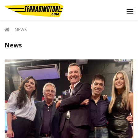
Me
| NEWS
News