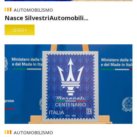
AUTOMOBILISMO
Nasce SilvestriAutomobili...
LEGGI
AUTOMOBILISMO