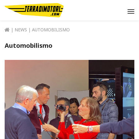
Me
|
NEWS
| AUTOMOBILISMO
Automobilismo