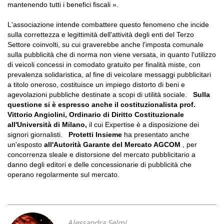
mantenendo tutti i benefici fiscali ».
L'associazione intende combattere questo fenomeno che incide
sulla correttezza e legittimità dell'attività degli enti del Terzo
Settore coinvolti, su cui graverebbe anche l'imposta comunale
sulla pubblicità che di norma non viene versata, in quanto l'utilizzo
di veicoli concessi in comodato gratuito per finalità miste, con
prevalenza solidaristica, al fine di veicolare messaggi pubblicitari
a titolo oneroso, costituisce un impiego distorto di beni e
agevolazioni pubbliche destinate a scopi di utilità sociale.
Sulla
questione si è espresso anche il costituzionalista prof.
Vittorio Angiolini, Ordinario di Diritto Costituzionale
all'Università di Milano,
il cui Expertise è a disposizione dei
signori giornalisti.
Protetti Insieme
ha presentato anche
un'esposto
all'Autorità Garante del Mercato AGCOM
, per
concorrenza sleale e distorsione del mercato pubblicitario a
danno degli editori e delle concessionarie di pubblicità che
operano regolarmente sul mercato.
Alessandra Selmi