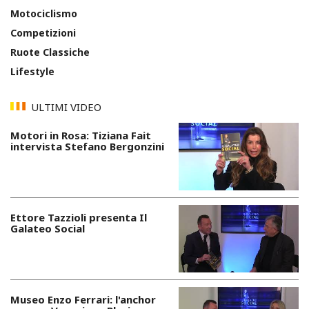
Motociclismo
Competizioni
Ruote Classiche
Lifestyle
ULTIMI VIDEO
Motori in Rosa: Tiziana Fait
intervista Stefano Bergonzini
Ettore Tazzioli presenta Il
Galateo Social
Museo Enzo Ferrari: l'anchor