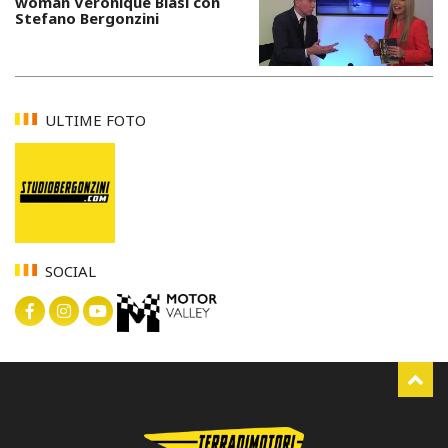
woman Veronique Blasi con
Stefano Bergonzini
ULTIME FOTO
SOCIAL